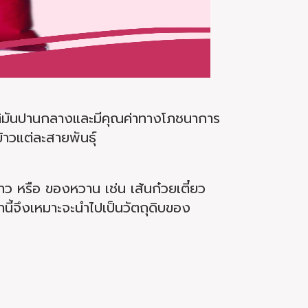
สชาติมันปานกลางและมีคุณค่าทางโภชนาการ
้าวแต่ละสายพันธุ์
ว หรือ ของหวาน เช่น เส้นก๋วยเตี๋ยว
นี้จึงเหมาะจะนำไปเป็นวัตถุดิบของ