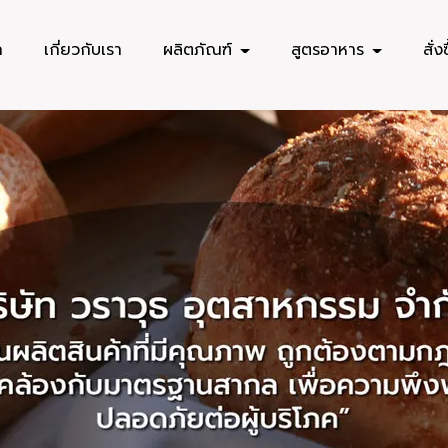
ก
เกี่ยวกับเรา
ผลิตภัณฑ์
สูตรอาหาร
สั่ง