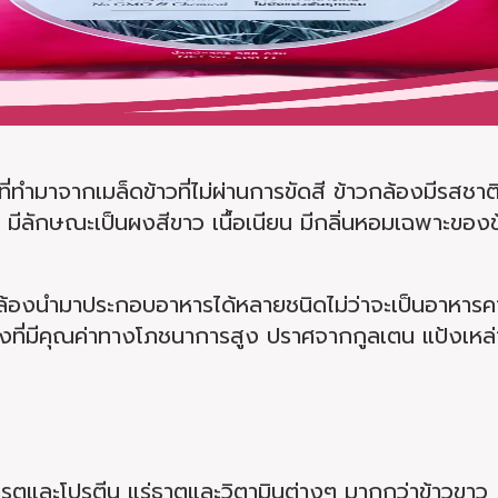
งที่ทำมาจากเมล็ดข้าวที่ไม่ผ่านการขัดสี ข้าวกล้องมีร
 มีลักษณะเป็นผงสีขาว เนื้อเนียน มีกลิ่นหอมเฉพาะของข
ล้องนำมาประกอบอาหารได้หลายชนิดไม่ว่าจะเป็นอาหารคา
งที่มีคุณค่าทางโภชนาการสูง ปราศจากกูลเตน แป้งเหล่า
รตและโปรตีน แร่ธาตุและวิตามินต่างๆ มากกว่าข้าวขาว