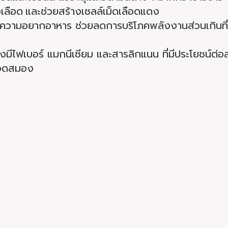
งเลือด
และช่วยสร้างเซลล์เม็ดเลือดแดง
ลดความอยากอาหาร ช่วยลดการบริโภคพลังงานส่วนเกินที่อ
องมีไฟเบอร์ แมกนีเซียม และสารลิกแนน ที่มีประโยชน์ต่อ
ือดสมอง