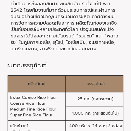
ดำเนินการส่งออกสินค้าและผลิตภัณฑ์ ตั้งแต่ปี พ.ศ.
2542 โดยทีมงานที่มากด้วยประสบการณ์และผ่านการ
อบรมอย่างเชี่ยวชาญในกระบวนการผลิต ภายใต้ระบบ
การจัดการความปลอดภัยอาหาร ผลิตภัณฑ์ของเราจึง
เป็นที่ยอมรับในหลายประเทศทั่วโลก ปัจจุบันสินค้าแป้ง
ของเราได้ส่งออก ภายใต้แบรนด์ “ชวนชม” และ “ฟลาว
ริช” ในภูมิภาคเอเชีย, ยุโรป, โอเชียเนีย, อเมริกาเหนือ,
อเมริกากลาง, อาฟริกา และตะวันออกกลาง
ขนาดบรรจุภัณฑ์
ผลิตภัณฑ์
บรรจุภัณฑ์
ก
Extra Coarse Rice Flour
25 กก. (ถุงกระดาษ)
Coarse Rice Flour
Medium Fine Rice Flour
1,000 กก. (กระสอบจัมโบ้)
1
Super Fine Rice Flour
แป้งข้าวเจ้า
400 กรัม x 24 ซอง / กล่อง