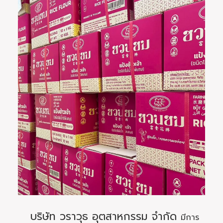
บริษัท วราวุธ อุตสาหกรรม จำกัด
มีการ