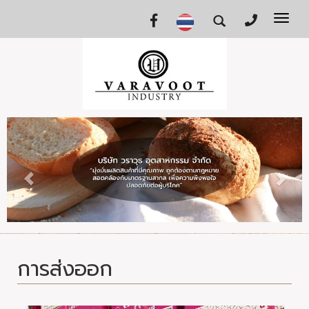
Tog
nav
การส่งออก