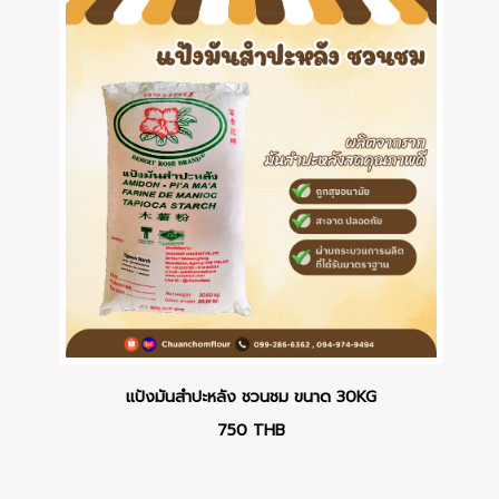
แป้งมันสำปะหลัง ชวนชม ขนาด 30KG
750
THB