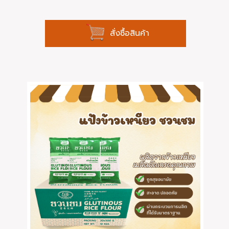
สั่งซื้อสินค้า