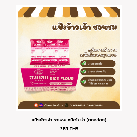
แป้งข้าวเจ้า ชวนชม ชนิดโม่น้ำ (ยกกล่อง)
285
THB