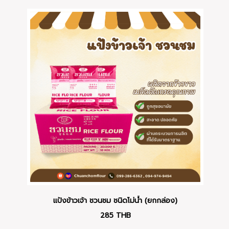
แป้งข้าวเจ้า ชวนชม ชนิดโม่น้ำ (ยกกล่อง)
285
THB