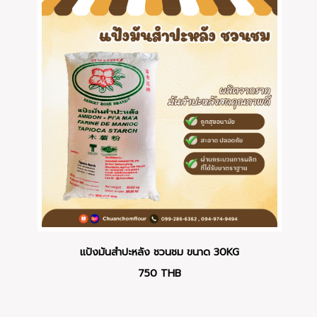
แป้งมันสำปะหลัง ชวนชม ขนาด 30KG
750
THB