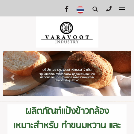
Tog
nav
ผลิตภัณฑ์แป้งข้าวกล้อง
เหมาะสำหรับ ทำขนมหวาน และ