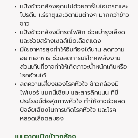
แป้งข้าวกล้องอุดมไปด้วยคาร์โบไฮเดรตและ
โปรตีน แร่ธาตุและวิตามินต่างๆ มากกว่าข้าว
ขาว
แป้งข้าวกล้องมีกรดโฟลิก ช่วยบำรุงเลือด
และช่วยสร้างเซลล์เม็ดเลือดแดง
มีใยอาหารสูงทำให้อิ่มท้องได้นาน ลดความ
อยากอาหาร ช่วยลดการบริโภคพลังงาน
ส่วนเกินที่อาจทำให้เกิดภาวะน้ำหนักเกินหรือ
โรคอ้วนได้
ลดความเสี่ยงของโรคหัวใจ
ข้าวกล้องมี
ไฟเบอร์ แมกนีเซียม และสารลิกแนน ที่มี
ประโยชน์ต่อสุขภาพหัวใจ ทำให้อาจช่วยลด
ปัจจัยเสี่ยงในการเกิดโรคหัวใจ และโรค
หลอดเลือดสมอง
เมนูจากแป้งข้าวกล้อง