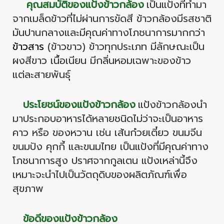
คุณสมบัติของแป้งข้าวกล้อง
เป็นแป้งที่ทำมา
จากเมล็ดข้าวที่ไม่ผ่านการขัดสี ข้าวกล้องมีรสชาติ
มันปานกลางและมีคุณค่าทางโภชนาการมากกว่า
ข้าวสาร
(ข้าวขาว) ข้าวทุกประเภท มีลักษณะเป็น
ผงสีขาว เนื้อเนียน มีกลิ่นหอมเฉพาะของข้าว
แต่ละสายพันธุ์
ประโยชน์ของแป้งข้าวกล้อง
แป้งข้าวกล้องนำ
มาประกอบอาหารได้หลายชนิดไม่ว่าจะเป็นอาหาร
คาว หรือ ของหวาน เช่น เส้นก๋วยเตี๋ยว ขนมจีน
ขนมปัง คุกกี้ และขนมไทย เป็นแป้งที่มีคุณค่าทาง
โภชนาการสูง ปราศจากกูลเตน แป้งเหล่านี้จึง
เหมาะจะนำไปเป็นวัตถุดิบของผลิตภัณฑ์เพื่อ
สุขภาพ
ข้อดีของแป้งข้าวกล้อง