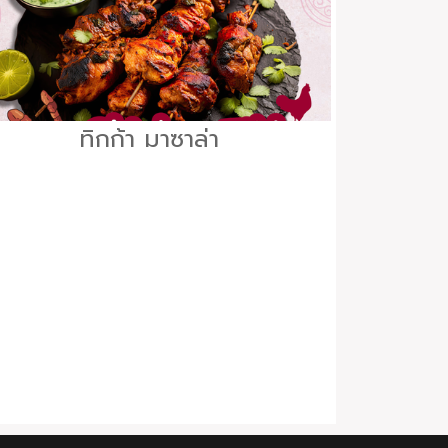
ทิกก้า มาซาล่า