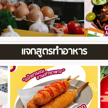
แจกสูตรทำอาหาร