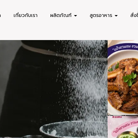
ก
เกี่ยวกับเรา
ผลิตภัณฑ์
สูตรอาหาร
สั่ง